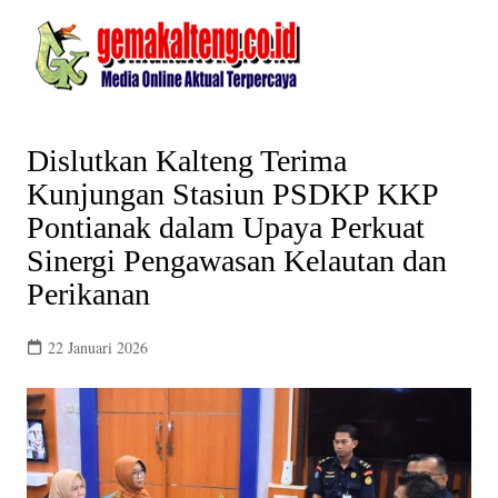
Skip
to
content
Dislutkan Kalteng Terima
Kunjungan Stasiun PSDKP KKP
Pontianak dalam Upaya Perkuat
Sinergi Pengawasan Kelautan dan
Perikanan
22 Januari 2026