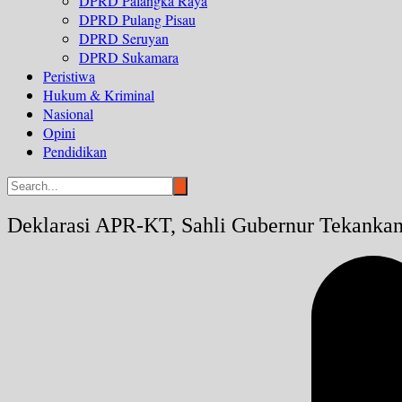
DPRD Palangka Raya
DPRD Pulang Pisau
DPRD Seruyan
DPRD Sukamara
Peristiwa
Hukum & Kriminal
Nasional
Opini
Pendidikan
Deklarasi APR-KT, Sahli Gubernur Tekanka