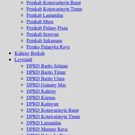
Pemkab Kotawaringin Barat
Pemkab Kotawaringin Timur
Pemkab Lamandau
Pemkab Mura
Pemkab Pulang Pisau
Pemkab Seruyan
Pemkab Sukamara
Pemko Palangka Raya
Kalteng Berkah
Legislatif
DPRD Barito Selatan
DPRD Barito Timur
DPRD Barito Utara
DPRD Gunung Mas
DPRD Kalteng
DPRD Kapuas
DPRD Katingan
DPRD Kotawaringin Barat
DPRD Kotawaringin Timur
DPRD Lamandau
DPRD Murung Raya