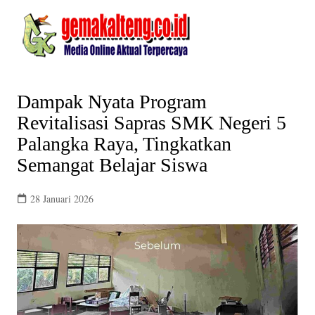
Skip
to
content
Dampak Nyata Program
Revitalisasi Sapras SMK Negeri 5
Palangka Raya, Tingkatkan
Semangat Belajar Siswa
28 Januari 2026