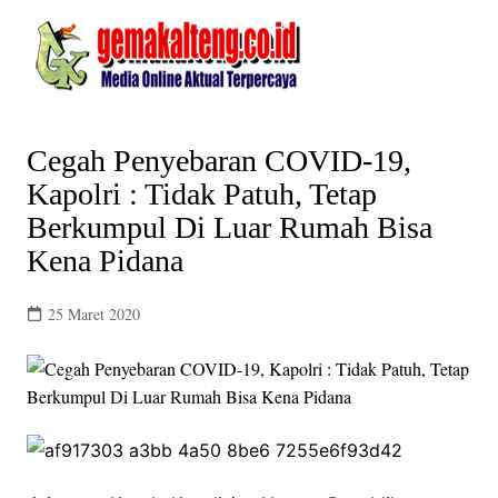
Skip
to
content
Cegah Penyebaran COVID-19,
Kapolri : Tidak Patuh, Tetap
Berkumpul Di Luar Rumah Bisa
Kena Pidana
25 Maret 2020