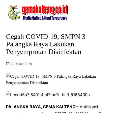
Skip
to
content
Cegah COVID-19, SMPN 3
Palangka Raya Lakukan
Penyemprotan Disinfektan
22 Maret 2020
PALANGKA RAYA, GEMA KALTENG –
Antisipasi