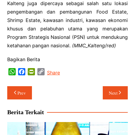
Kalteng juga dipercaya sebagai salah satu lokasi
pengembangan dan pembangunan Food Estate,
Shrimp Estate, kawasan industri, kawasan ekonomi
khusus dan pelabuhan utama yang merupakan
Program Strategis Nasional (PSN) untuk mendukung
ketahanan pangan nasional.
(MMC_Kalteng/red)
Bagikan Berita
W
F
P
C
Share
h
a
r
o
a
c
i
p
Navigasi
Prev
Next
t
e
n
y
pos
s
b
t
L
A
o
F
i
Berita Terkait
p
o
r
n
p
k
i
k
e