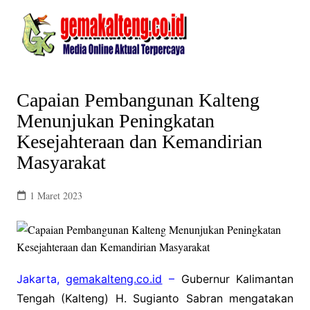
Skip
to
content
Capaian Pembangunan Kalteng
Menunjukan Peningkatan
Kesejahteraan dan Kemandirian
Masyarakat
1 Maret 2023
Jakarta,
gemakalteng.co.id
–
Gubernur Kalimantan
Tengah (Kalteng) H. Sugianto Sabran mengatakan