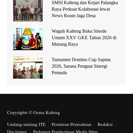
SMSI Kalteng dan Kejari Palangka
Raya Perkuat Kolaborasi lewat
News Room Jaga Desa
Wagub Kalteng Buka Sinode
Umum XXV GKE Tahun 2026 di
Murung Raya
Turnamen Domino Cup Sapma
2026, Sarana Penguat Sinergi
Pemuda
Copyrights © Gema Kalteng
Undang-undang ITE
Peraturan Perusahaan
Redaksi
Disclaimer
Pedoman Pemberitaan Media Siber