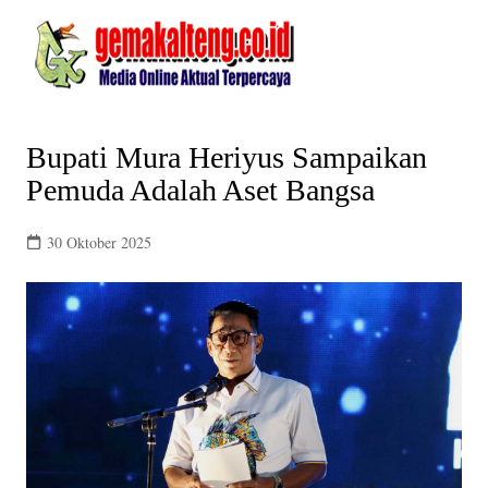
Skip
to
content
Bupati Mura Heriyus Sampaikan
Pemuda Adalah Aset Bangsa
30 Oktober 2025