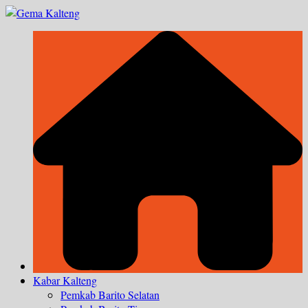
Skip
to
content
Kabar Kalteng
Pemkab Barito Selatan