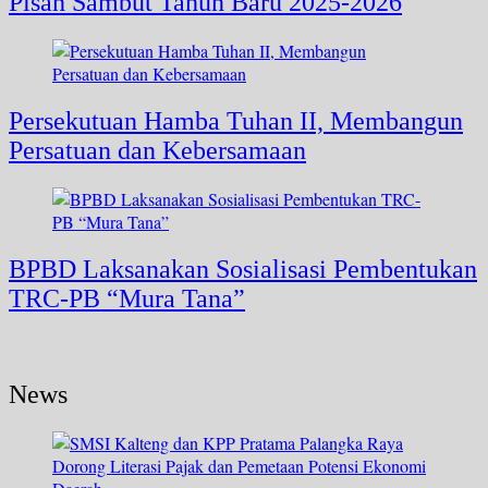
Pisah Sambut Tahun Baru 2025-2026
Persekutuan Hamba Tuhan II, Membangun
Persatuan dan Kebersamaan
BPBD Laksanakan Sosialisasi Pembentukan
TRC-PB “Mura Tana”
News