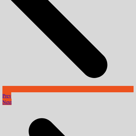
Prev
Next