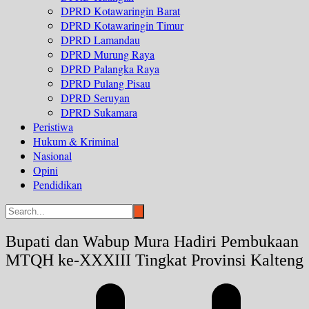
DPRD Kotawaringin Barat
DPRD Kotawaringin Timur
DPRD Lamandau
DPRD Murung Raya
DPRD Palangka Raya
DPRD Pulang Pisau
DPRD Seruyan
DPRD Sukamara
Peristiwa
Hukum & Kriminal
Nasional
Opini
Pendidikan
Bupati dan Wabup Mura Hadiri Pembukaan
MTQH ke-XXXIII Tingkat Provinsi Kalteng