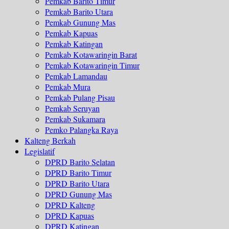
Pemkab Barito Timur
Pemkab Barito Utara
Pemkab Gunung Mas
Pemkab Kapuas
Pemkab Katingan
Pemkab Kotawaringin Barat
Pemkab Kotawaringin Timur
Pemkab Lamandau
Pemkab Mura
Pemkab Pulang Pisau
Pemkab Seruyan
Pemkab Sukamara
Pemko Palangka Raya
Kalteng Berkah
Legislatif
DPRD Barito Selatan
DPRD Barito Timur
DPRD Barito Utara
DPRD Gunung Mas
DPRD Kalteng
DPRD Kapuas
DPRD Katingan