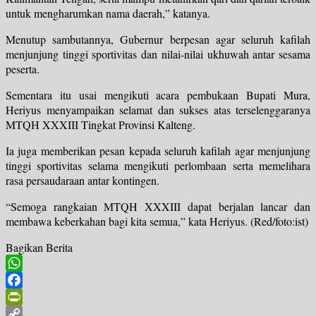
untuk mengharumkan nama daerah,” katanya.
Menutup sambutannya, Gubernur berpesan agar seluruh kafilah
menjunjung tinggi sportivitas dan nilai-nilai ukhuwah antar sesama
peserta.
Sementara itu usai mengikuti acara pembukaan Bupati Mura,
Heriyus menyampaikan selamat dan sukses atas terselenggaranya
MTQH XXXIII Tingkat Provinsi Kalteng.
Ia juga memberikan pesan kepada seluruh kafilah agar menjunjung
tinggi sportivitas selama mengikuti perlombaan serta memelihara
rasa persaudaraan antar kontingen.
“Semoga rangkaian MTQH XXXIII dapat berjalan lancar dan
membawa keberkahan bagi kita semua,” kata Heriyus. (Red/foto:ist)
Bagikan Berita
WhatsApp
Facebook
PrintFriendly