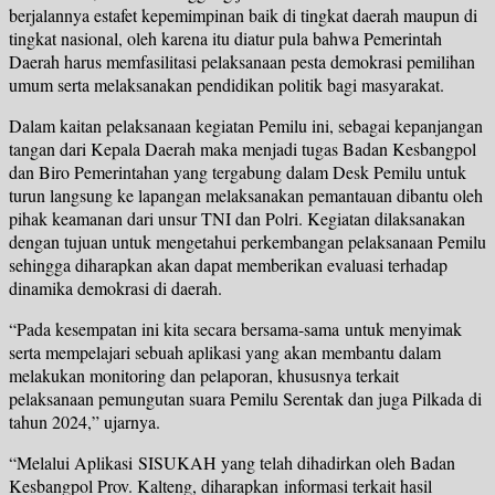
berjalannya estafet kepemimpinan baik di tingkat daerah maupun di
tingkat nasional, oleh karena itu diatur pula bahwa Pemerintah
Daerah harus memfasilitasi pelaksanaan pesta demokrasi pemilihan
umum serta melaksanakan pendidikan politik bagi masyarakat.
Dalam kaitan pelaksanaan kegiatan Pemilu ini, sebagai kepanjangan
tangan dari Kepala Daerah maka menjadi tugas Badan Kesbangpol
dan Biro Pemerintahan yang tergabung dalam Desk Pemilu untuk
turun langsung ke lapangan melaksanakan pemantauan dibantu oleh
pihak keamanan dari unsur TNI dan Polri. Kegiatan dilaksanakan
dengan tujuan untuk mengetahui perkembangan pelaksanaan Pemilu
sehingga diharapkan akan dapat memberikan evaluasi terhadap
dinamika demokrasi di daerah.
“Pada kesempatan ini kita secara bersama-sama untuk menyimak
serta mempelajari sebuah aplikasi yang akan membantu dalam
melakukan monitoring dan pelaporan, khususnya terkait
pelaksanaan pemungutan suara Pemilu Serentak dan juga Pilkada di
tahun 2024,” ujarnya.
“Melalui Aplikasi SISUKAH yang telah dihadirkan oleh Badan
Kesbangpol Prov. Kalteng, diharapkan informasi terkait hasil