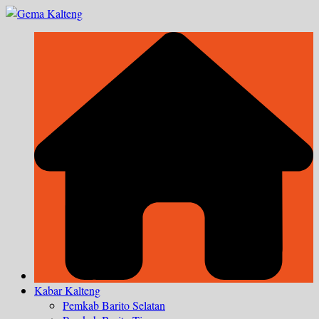
Skip
to
content
Kabar Kalteng
Pemkab Barito Selatan