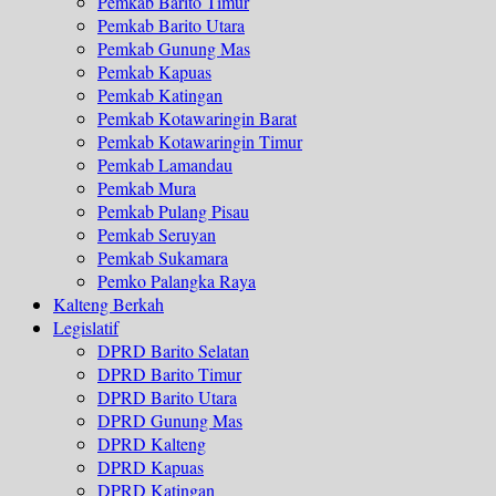
Pemkab Barito Timur
Pemkab Barito Utara
Pemkab Gunung Mas
Pemkab Kapuas
Pemkab Katingan
Pemkab Kotawaringin Barat
Pemkab Kotawaringin Timur
Pemkab Lamandau
Pemkab Mura
Pemkab Pulang Pisau
Pemkab Seruyan
Pemkab Sukamara
Pemko Palangka Raya
Kalteng Berkah
Legislatif
DPRD Barito Selatan
DPRD Barito Timur
DPRD Barito Utara
DPRD Gunung Mas
DPRD Kalteng
DPRD Kapuas
DPRD Katingan