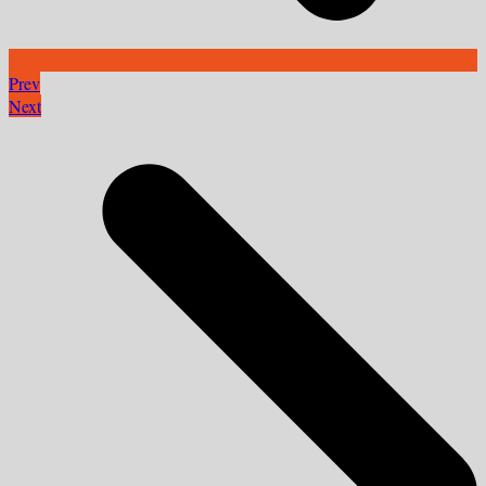
Prev
Next