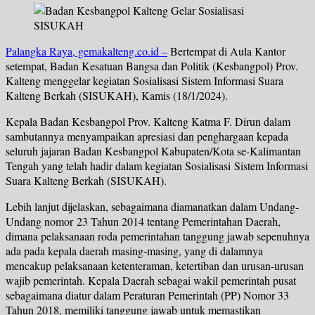
Palangka Raya, gemakalteng.co.id –
Bertempat di Aula Kantor
setempat, Badan Kesatuan Bangsa dan Politik (Kesbangpol) Prov.
Kalteng menggelar kegiatan Sosialisasi Sistem Informasi Suara
Kalteng Berkah (SISUKAH), Kamis (18/1/2024).
Kepala Badan Kesbangpol Prov. Kalteng Katma F. Dirun dalam
sambutannya menyampaikan apresiasi dan penghargaan kepada
seluruh jajaran Badan Kesbangpol Kabupaten/Kota se-Kalimantan
Tengah yang telah hadir dalam kegiatan Sosialisasi Sistem Informasi
Suara Kalteng Berkah (SISUKAH).
Lebih lanjut dijelaskan, sebagaimana diamanatkan dalam Undang-
Undang nomor 23 Tahun 2014 tentang Pemerintahan Daerah,
dimana pelaksanaan roda pemerintahan tanggung jawab sepenuhnya
ada pada kepala daerah masing-masing, yang di dalamnya
mencakup pelaksanaan ketenteraman, ketertiban dan urusan-urusan
wajib pemerintah. Kepala Daerah sebagai wakil pemerintah pusat
sebagaimana diatur dalam Peraturan Pemerintah (PP) Nomor 33
Tahun 2018, memiliki tanggung jawab untuk memastikan