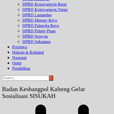
DPRD Kotawaringin Barat
DPRD Kotawaringin Timur
DPRD Lamandau
DPRD Murung Raya
DPRD Palangka Raya
DPRD Pulang Pisau
DPRD Seruyan
DPRD Sukamara
Peristiwa
Hukum & Kriminal
Nasional
Opini
Pendidikan
Badan Kesbangpol Kalteng Gelar
Sosialisasi SISUKAH