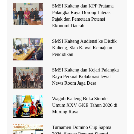
SMSI Kalteng dan KPP Pratama
Palangka Raya Dorong Literasi
Pajak dan Pemetaan Potensi
Ekonomi Daerah
SMSI Kalteng Audiensi ke Disdik
Kalteng, Siap Kawal Kemajuan
Pendidikan
SMSI Kalteng dan Kejari Palangka
Raya Perkuat Kolaborasi lewat
News Room Jaga Desa
Wagub Kalteng Buka Sinode
Umum XXV GKE Tahun 2026 di
Murung Raya
Turnamen Domino Cup Sapma
2026, Sarana Penguat Sinergi