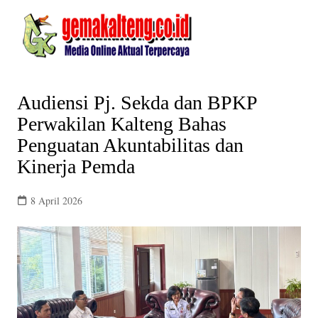
Skip
to
content
Audiensi Pj. Sekda dan BPKP
Perwakilan Kalteng Bahas
Penguatan Akuntabilitas dan
Kinerja Pemda
8 April 2026