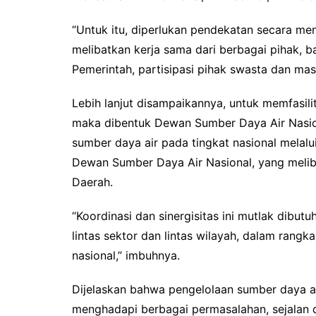
“Untuk itu, diperlukan pendekatan secara m
melibatkan kerja sama dari berbagai pihak, b
Pemerintah, partisipasi pihak swasta dan mas
Lebih lanjut disampaikannya, untuk memfasili
maka dibentuk Dewan Sumber Daya Air Nasio
sumber daya air pada tingkat nasional melal
Dewan Sumber Daya Air Nasional, yang meli
Daerah.
“Koordinasi dan sinergisitas ini mutlak dib
lintas sektor dan lintas wilayah, dalam rang
nasional,” imbuhnya.
Dijelaskan bahwa pengelolaan sumber daya air
menghadapi berbagai permasalahan, sejalan 