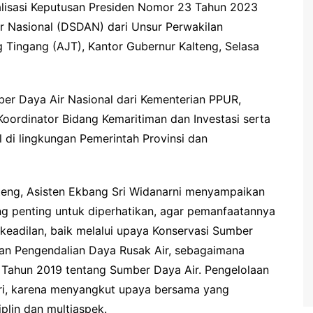
lisasi Keputusan Presiden Nomor 23 Tahun 2023
 Nasional (DSDAN) dari Unsur Perwakilan
 Tingang (AJT), Kantor Gubernur Kalteng, Selasa
ber Daya Air Nasional dari Kementerian PPUR,
oordinator Bidang Kemaritiman dan Investasi serta
l di lingkungan Pemerintah Provinsi dan
teng, Asisten Ekbang Sri Widanarni menyampaikan
g penting untuk diperhatikan, agar pemanfaatannya
rkeadilan, baik melalui upaya Konservasi Sumber
an Pengendalian Daya Rusak Air, sebagaimana
ahun 2019 tentang Sumber Daya Air. Pengelolaan
iri, karena menyangkut upaya bersama yang
iplin dan multiaspek.