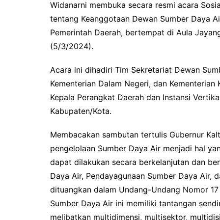
Widanarni membuka secara resmi acara Sosia
tentang Keanggotaan Dewan Sumber Daya Air
Pemerintah Daerah, bertempat di Aula Jayang
(5/3/2024).
Acara ini dihadiri Tim Sekretariat Dewan Sum
Kementerian Dalam Negeri, dan Kementerian K
Kepala Perangkat Daerah dan Instansi Vertika
Kabupaten/Kota.
Membacakan sambutan tertulis Gubernur Kal
pengelolaan Sumber Daya Air menjadi hal yan
dapat dilakukan secara berkelanjutan dan be
Daya Air, Pendayagunaan Sumber Daya Air, d
dituangkan dalam Undang-Undang Nomor 17 T
Sumber Daya Air ini memiliki tantangan send
melibatkan multidimensi, multisektor, multidis