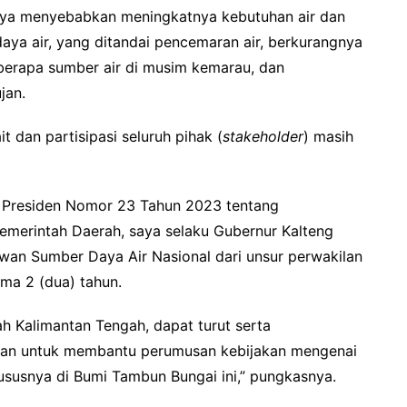
ya menyebabkan meningkatnya kebutuhan air dan
aya air, yang ditandai pencemaran air, berkurangnya
berapa sumber air di musim kemarau, dan
jan.
it dan partisipasi seluruh pihak (
stakeholder
) masih
n Presiden Nomor 23 Tahun 2023 tentang
merintah Daerah, saya selaku Gubernur Kalteng
ewan Sumber Daya Air Nasional dari unsur perwakilan
ma 2 (dua) tahun.
ah Kalimantan Tengah, dapat turut serta
ran untuk membantu perumusan kebijakan mengenai
hususnya di Bumi Tambun Bungai ini,” pungkasnya.