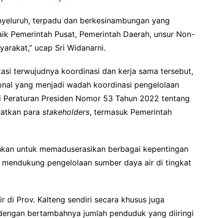
enyeluruh, terpadu dan berkesinambungan yang
aik Pemerintah Pusat, Pemerintah Daerah, unsur Non-
yarakat,” ucap Sri Widanarni.
tasi terwujudnya koordinasi dan kerja sama tersebut,
nal yang menjadi wadah koordinasi pengelolaan
ui Peraturan Presiden Nomor 53 Tahun 2022 tentang
batkan para
stakeholders
, termasuk Pemerintah
utuhkan untuk memaduserasikan berbagai kepentingan
ka mendukung pengelolaan sumber daya air di tingkat
 di Prov. Kalteng sendiri secara khusus juga
dengan bertambahnya jumlah penduduk yang diiringi