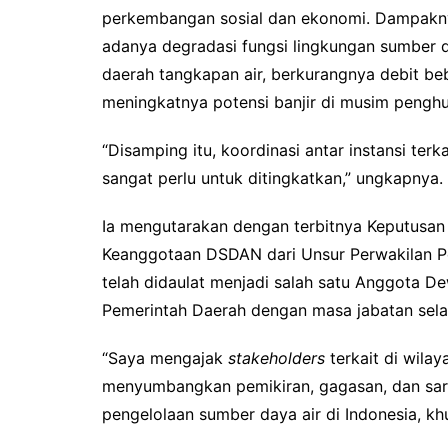
perkembangan sosial dan ekonomi. Dampakn
adanya degradasi fungsi lingkungan sumber d
daerah tangkapan air, berkurangnya debit be
meningkatnya potensi banjir di musim penghu
“Disamping itu, koordinasi antar instansi terka
sangat perlu untuk ditingkatkan,” ungkapnya.
Ia mengutarakan dengan terbitnya Keputusa
Keanggotaan DSDAN dari Unsur Perwakilan Pe
telah didaulat menjadi salah satu Anggota D
Pemerintah Daerah dengan masa jabatan sela
“Saya mengajak
stakeholders
terkait di wilay
menyumbangkan pemikiran, gagasan, dan sa
pengelolaan sumber daya air di Indonesia, k