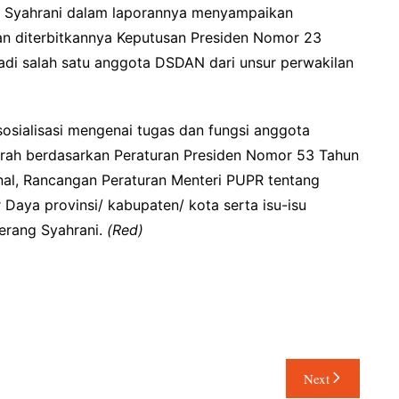
ng Syahrani dalam laporannya menyampaikan
gan diterbitkannya Keputusan Presiden Nomor 23
adi salah satu anggota DSDAN dari unsur perwakilan
sialisasi mengenai tugas dan fungsi anggota
rah berdasarkan Peraturan Presiden Nomor 53 Tahun
al, Rancangan Peraturan Menteri PUPR tentang
Daya provinsi/ kabupaten/ kota serta isu-isu
terang Syahrani.
(Red)
Next