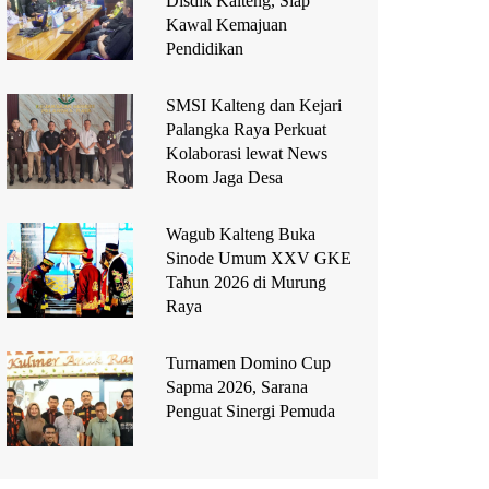
Disdik Kalteng, Siap
Kawal Kemajuan
Pendidikan
SMSI Kalteng dan Kejari
Palangka Raya Perkuat
Kolaborasi lewat News
Room Jaga Desa
Wagub Kalteng Buka
Sinode Umum XXV GKE
Tahun 2026 di Murung
Raya
Turnamen Domino Cup
Sapma 2026, Sarana
Penguat Sinergi Pemuda