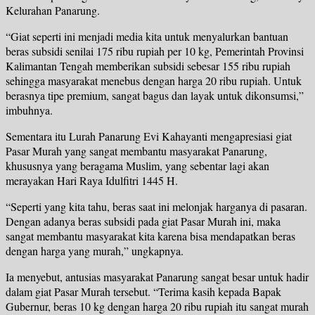
Kelurahan Panarung.
“Giat seperti ini menjadi media kita untuk menyalurkan bantuan
beras subsidi senilai 175 ribu rupiah per 10 kg, Pemerintah Provinsi
Kalimantan Tengah memberikan subsidi sebesar 155 ribu rupiah
sehingga masyarakat menebus dengan harga 20 ribu rupiah. Untuk
berasnya tipe premium, sangat bagus dan layak untuk dikonsumsi,”
imbuhnya.
Sementara itu Lurah Panarung Evi Kahayanti mengapresiasi giat
Pasar Murah yang sangat membantu masyarakat Panarung,
khususnya yang beragama Muslim, yang sebentar lagi akan
merayakan Hari Raya Idulfitri 1445 H.
“Seperti yang kita tahu, beras saat ini melonjak harganya di pasaran.
Dengan adanya beras subsidi pada giat Pasar Murah ini, maka
sangat membantu masyarakat kita karena bisa mendapatkan beras
dengan harga yang murah,” ungkapnya.
Ia menyebut, antusias masyarakat Panarung sangat besar untuk hadir
dalam giat Pasar Murah tersebut. “Terima kasih kepada Bapak
Gubernur, beras 10 kg dengan harga 20 ribu rupiah itu sangat murah