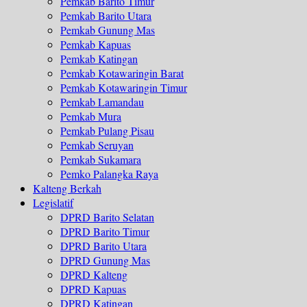
Pemkab Barito Timur
Pemkab Barito Utara
Pemkab Gunung Mas
Pemkab Kapuas
Pemkab Katingan
Pemkab Kotawaringin Barat
Pemkab Kotawaringin Timur
Pemkab Lamandau
Pemkab Mura
Pemkab Pulang Pisau
Pemkab Seruyan
Pemkab Sukamara
Pemko Palangka Raya
Kalteng Berkah
Legislatif
DPRD Barito Selatan
DPRD Barito Timur
DPRD Barito Utara
DPRD Gunung Mas
DPRD Kalteng
DPRD Kapuas
DPRD Katingan