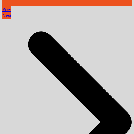
Prev
Next