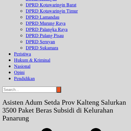
DPRD Kotawaringin Barat
DPRD Kotawaringin Timur
DPRD Lamandau
DPRD Murung Raya
DPRD Palangka Raya
DPRD Pulang Pisau
DPRD Seruyan
DPRD Sukamara
Peristiwa
Hukum & Kriminal
Nasional
Opini
Pendidikan
Asisten Adum Setda Prov Kalteng Salurkan
3500 Paket Beras Subsidi di Kelurahan
Panarung