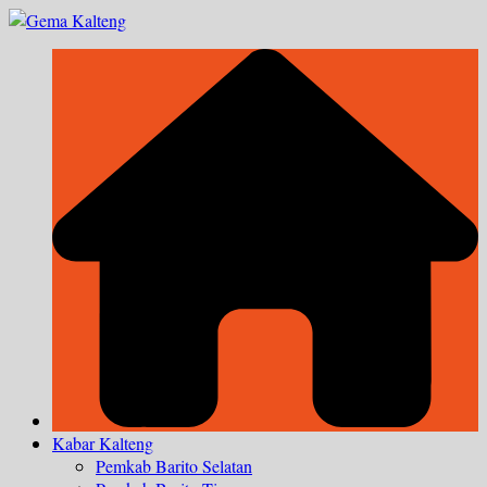
Skip
to
content
Kabar Kalteng
Pemkab Barito Selatan