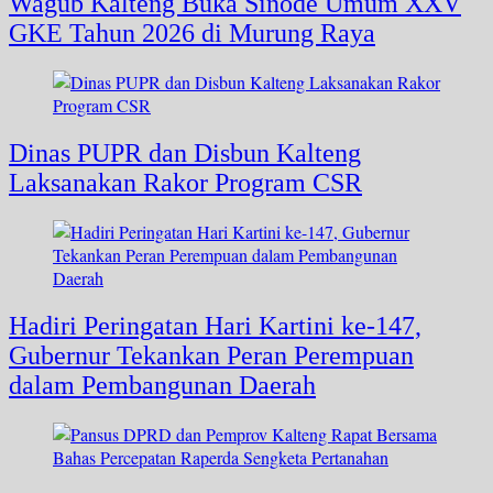
Wagub Kalteng Buka Sinode Umum XXV
GKE Tahun 2026 di Murung Raya
Dinas PUPR dan Disbun Kalteng
Laksanakan Rakor Program CSR
Hadiri Peringatan Hari Kartini ke-147,
Gubernur Tekankan Peran Perempuan
dalam Pembangunan Daerah