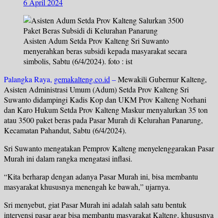
6 April 2024
Asisten Adum Setda Prov Kalteng Sri Suwanto
menyerahkan beras subsidi kepada masyarakat secara
simbolis, Sabtu (6/4/2024). foto : ist
Palangka Raya,
gemakalteng.co.id
–
Mewakili Gubernur Kalteng,
Asisten Administrasi Umum (Adum) Setda Prov Kalteng Sri
Suwanto didampingi Kadis Kop dan UKM Prov Kalteng Norhani
dan Karo Hukum Setda Prov Kalteng Maskur menyalurkan 35 ton
atau 3500 paket beras pada Pasar Murah di Kelurahan Panarung,
Kecamatan Pahandut, Sabtu (6/4/2024).
Sri Suwanto mengatakan Pemprov Kalteng menyelenggarakan Pasar
Murah ini dalam rangka mengatasi inflasi.
“Kita berharap dengan adanya Pasar Murah ini, bisa membantu
masyarakat khususnya menengah ke bawah,” ujarnya.
Sri menyebut, giat Pasar Murah ini adalah salah satu bentuk
intervensi pasar agar bisa membantu masyarakat Kalteng, khususnya