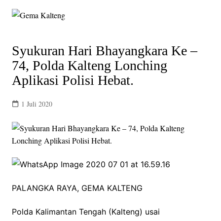
Skip
to
content
Syukuran Hari Bhayangkara Ke –
74, Polda Kalteng Lonching
Aplikasi Polisi Hebat.
1 Juli 2020
PALANGKA RAYA, GEMA KALTENG
Polda Kalimantan Tengah (Kalteng) usai