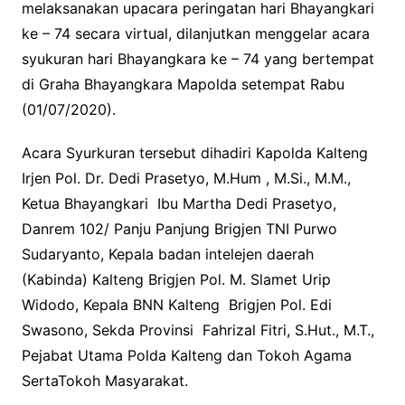
melaksanakan upacara peringatan hari Bhayangkari
ke – 74 secara virtual
, dilanjutkan menggelar acara
syukuran hari Bhayangkara ke – 74 yang bertempat
di Graha Bhayangkara Mapolda setempat Rabu
(01/07/2020).
Acara Syurkuran tersebut dihadiri Kapolda Kalteng
Irjen Pol. Dr. Dedi Prasetyo, M.Hum , M.Si., M.M.,
Ketua Bhayangkari Ibu Martha Dedi Prasetyo,
Danrem 102/ Panju Panjung Brigjen TNI Purwo
Sudaryanto, Kepala badan intelejen daerah
(Kabinda) Kalteng Brigjen Pol. M. Slamet Urip
Widodo, Kepala BNN Kalteng Brigjen Pol. Edi
Swasono, Sekda Provinsi Fahrizal Fitri, S.Hut., M.T.,
Pejabat Utama Polda Kalteng dan Tokoh Agama
SertaTokoh Masyarakat.