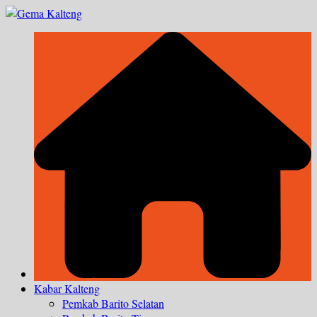
Skip
to
content
Kabar Kalteng
Pemkab Barito Selatan