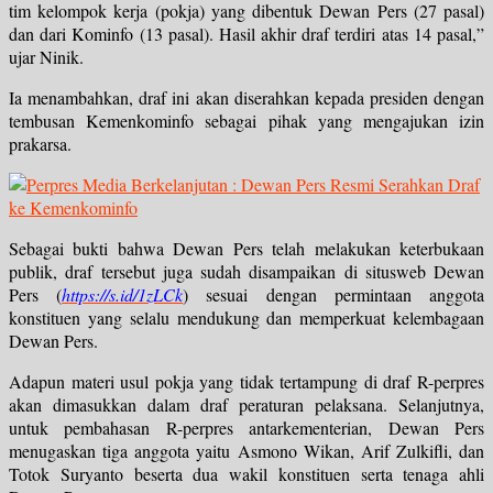
tim kelompok kerja (pokja) yang dibentuk Dewan Pers (27 pasal)
dan dari Kominfo (13 pasal). Hasil akhir draf terdiri atas 14 pasal,”
ujar Ninik.
Ia menambahkan, draf ini akan diserahkan kepada presiden dengan
tembusan Kemenkominfo sebagai pihak yang mengajukan izin
prakarsa.
Sebagai bukti bahwa Dewan Pers telah melakukan keterbukaan
publik, draf tersebut juga sudah disampaikan di situsweb Dewan
Pers (
https://s.id/1zLCk
) sesuai dengan permintaan anggota
konstituen yang selalu mendukung dan memperkuat kelembagaan
Dewan Pers.
Adapun materi usul pokja yang tidak tertampung di draf R-perpres
akan dimasukkan dalam draf peraturan pelaksana. Selanjutnya,
untuk pembahasan R-perpres antarkementerian, Dewan Pers
menugaskan tiga anggota yaitu Asmono Wikan, Arif Zulkifli, dan
Totok Suryanto beserta dua wakil konstituen serta tenaga ahli