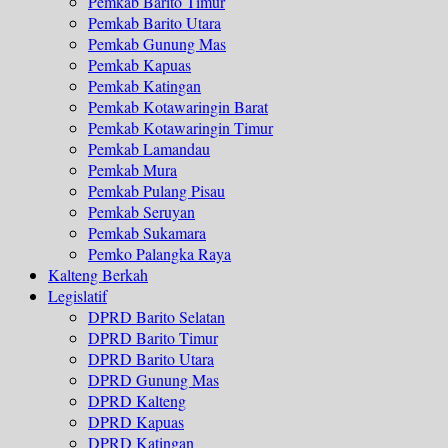
Pemkab Barito Timur
Pemkab Barito Utara
Pemkab Gunung Mas
Pemkab Kapuas
Pemkab Katingan
Pemkab Kotawaringin Barat
Pemkab Kotawaringin Timur
Pemkab Lamandau
Pemkab Mura
Pemkab Pulang Pisau
Pemkab Seruyan
Pemkab Sukamara
Pemko Palangka Raya
Kalteng Berkah
Legislatif
DPRD Barito Selatan
DPRD Barito Timur
DPRD Barito Utara
DPRD Gunung Mas
DPRD Kalteng
DPRD Kapuas
DPRD Katingan