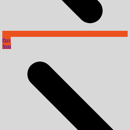
Prev
Next