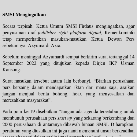
SMSI Mengingatkan
Secara terpisah, Ketua Umum SMSI Firdaus mengingatkan, agar
penyusunan draf
publisher right platform digital
, Kemenkominfo
tetap memperhatikan masukan-masukan Ketua Dewan Pers
sebelumnya, Azyumardi Azra.
Sebelum meninggal Azyumardi sempat berkirim surat tertanggal 14
September 2022 yang ditujukan kepada Dirjen IKP Usman
Kansong.
Surat masukan tersebut antara lain berbunyi, “Biarkan perusahaan
pers bersaing dalam mendapatkan iklan dari mana saja, asalkan
jangan menjual berita bohong, hoax yang menyesatkan dan
meresahkan masyarakat”.
Pada poin ke-19 disebutkan “Jangan ada agenda terselubung untuk
membunuh perusahaan pers
start up
yang sekarang berkembang dan
2000 perusahaan di antaranya dibawah binaan SMSI. Diharapkan,
peraturan yang diusulkan ini juga nanti memenuhi unsur berkeadilan
secara ekonomi dalam melindungi perusahaan kecil,
start up
”.