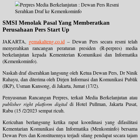
SMSI Menolak Pasal Yang Memberatkan
Perusahaan Pers Start Up
JAKARTA,
gemakalteng.co.id
– Dewan Pers secara resmi telah
menyerahkan rancangan peraturan presiden (R-perpres) media
berkelanjutan kepada Kementerian Komunikasi dan Informatika
(Kemenkominfo).
Naskah draf diserahkan langsung oleh Ketua Dewan Pers, Dr Ninik
Rahayu, dan diterima oleh Dirjen Informasi dan Komunikasi Publik
(IKP), Usman Kansong, di Jakarta, Jumat (17/2).
Penyusunan Rancangan Perpres, terkait Media Berkelanjutan atau
publisher right platform digital
di Hotel Pullman, Jakarta Pusat,
Rabu (15 /2/2023 sempat ricuh.
Kericuhan berlangsung ketika rapat koordinasi yang difasilitasi
Kementarian Komunikasi dan Informatika (Menkominfo) bersama
Dewan Pers dan Konstituennya terjadi silang pendapat secara tajam