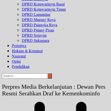
DPRD Kotawaringin Barat
DPRD Kotawaringin Timur
DPRD Lamandau
DPRD Murung Raya
DPRD Palangka Raya
DPRD Pulang Pisau
DPRD Seruyan
DPRD Sukamara
Peristiwa
Hukum & Kriminal
Nasional
Opini
Pendidikan
Perpres Media Berkelanjutan : Dewan Pers
Resmi Serahkan Draf ke Kemenkominfo