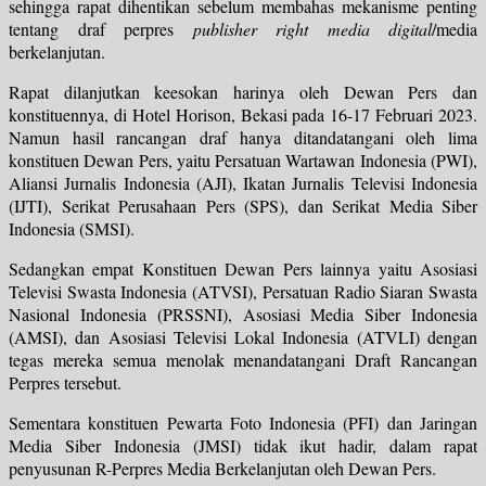
sehingga rapat dihentikan sebelum membahas mekanisme penting
tentang draf perpres
publisher right media digital
/media
berkelanjutan.
Rapat dilanjutkan keesokan harinya oleh Dewan Pers dan
konstituennya, di Hotel Horison, Bekasi pada 16-17 Februari 2023.
Namun hasil rancangan draf hanya ditandatangani oleh lima
konstituen Dewan Pers, yaitu Persatuan Wartawan Indonesia (PWI),
Aliansi Jurnalis Indonesia (AJI), Ikatan Jurnalis Televisi Indonesia
(IJTI), Serikat Perusahaan Pers (SPS), dan Serikat Media Siber
Indonesia (SMSI).
Sedangkan empat Konstituen Dewan Pers lainnya yaitu Asosiasi
Televisi Swasta Indonesia (ATVSI), Persatuan Radio Siaran Swasta
Nasional Indonesia (PRSSNI), Asosiasi Media Siber Indonesia
(AMSI), dan Asosiasi Televisi Lokal Indonesia (ATVLI) dengan
tegas mereka semua menolak menandatangani Draft Rancangan
Perpres tersebut.
Sementara konstituen Pewarta Foto Indonesia (PFI) dan Jaringan
Media Siber Indonesia (JMSI) tidak ikut hadir, dalam rapat
penyusunan R-Perpres Media Berkelanjutan oleh Dewan Pers.