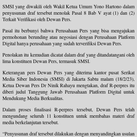
SMSI yang diwakili oleh Wakil Ketua Umum Yono Hartono dalam
penyusunan draf tersebut menolak Pasal 8 Bab V ayat (1) dan (2)
Terkait Verifikasi oleh Dewan Pers.
Pasal itu berbunyi bahwa Perusahaan Pers yang bisa mengajukan
permohonan berunding atau negosiasi dengan Perusahaan Platform
Digital hanya perusahaan yang sudah terverifiksi Dewan Pers.
Penolakan itu kemudian dicatat dalam draf yang ditandatangani oleh
lima konstituen Dewan Pers, termasuk SMSI.
Keterangan pers Dewan Pers yang diterima kantor pusat Serikat
Media Siber Indonesia (SMSI) di Jakarta Sabtu malam (18/2/23),
Ketua Dewan Pers Dr Ninik Rahayu mengtakan, draf R-perpres itu
diberi judul Tanggung Jawab Perusahaan Platform Digital untuk
Mendukung Media Berkualitas.
Dalam proses finalisasi R-perpres tersebut, Dewan Pers telah
mengundang seluruh 11 konstituen untuk membahas materi draf
media berkelanjutan tersebut.
“Penyusunan draf tersebut dilakukan dengan menyandingkan usulan