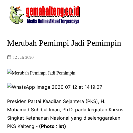
Skip
to
content
Merubah Pemimpi Jadi Pemimpin
12 Juli 2020
Presiden Partai Keadilan Sejahtera (PKS), H.
Mohamad Sohibul Iman, Ph.D, pada kegiatan Kursus
Singkat Ketahanan Nasional yang diselenggarakan
PKS Kalteng.-
(Photo : Ist)