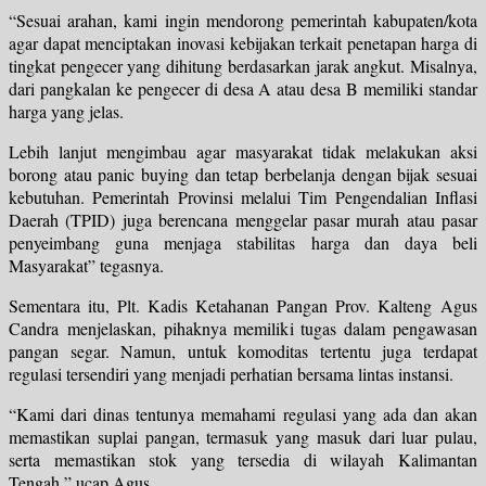
“Sesuai arahan, kami ingin mendorong pemerintah kabupaten/kota
agar dapat menciptakan inovasi kebijakan terkait penetapan harga di
tingkat pengecer yang dihitung berdasarkan jarak angkut. Misalnya,
dari pangkalan ke pengecer di desa A atau desa B memiliki standar
harga yang jelas.
Lebih lanjut mengimbau agar masyarakat tidak melakukan aksi
borong atau panic buying dan tetap berbelanja dengan bijak sesuai
kebutuhan. Pemerintah Provinsi melalui Tim Pengendalian Inflasi
Daerah (TPID) juga berencana menggelar pasar murah atau pasar
penyeimbang guna menjaga stabilitas harga dan daya beli
Masyarakat” tegasnya.
Sementara itu, Plt. Kadis Ketahanan Pangan Prov. Kalteng Agus
Candra menjelaskan, pihaknya memiliki tugas dalam pengawasan
pangan segar. Namun, untuk komoditas tertentu juga terdapat
regulasi tersendiri yang menjadi perhatian bersama lintas instansi.
“Kami dari dinas tentunya memahami regulasi yang ada dan akan
memastikan suplai pangan, termasuk yang masuk dari luar pulau,
serta memastikan stok yang tersedia di wilayah Kalimantan
Tengah,” ucap Agus.