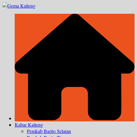
Skip
to
content
Kabar Kalteng
Pemkab Barito Selatan