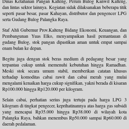
Dinas Ketahanan Pangan Kalteng, Perum Bulog Kanwil Kalteng,
dan lintas sektor lainnya. Kegiatan sidak dilaksanakan beberapa titik
seperti pasar besar, pasar Kahayan, distributor dan pengencer LPG
serta Gudang Bulog Palangka Raya.
Staf Ahli Gubernur Prov.Kalteng Bidang Ekonomi, Keuangan, dan
Pembangunan Yuas Elko, menyampaikan hasil pemantauan di
gudang Bulog, stok pangan dipastikan aman untuk empat sampai
enam bulan ke depan.
Begitu juga dengan stok beras medium di pedagang besar yang
terpantau cukup untuk memenuhi kebutuhan hingga Ramadhan.
Meski stok secara umum stabil, memberikan catatan khusus
terhadap komoditas cabai rawit dan cabai merah yang mulai
mengalami kenaikan harga cukup signifikan, yakni berada di kisaran
Rp100.000 hingga Rp120.000 per kilogram.
Selain cabai, perhatian serius juga tertuju pada harga LPG 3
kilogram di tingkat pengecer, keprihatinannya atas harga gas subsidi
yang mencapai Rp35.000 hingga Rp38.000 di wilayah kota
Palangka Raya, bahkan menembus Rp50.000 sampai Rp60.000 di
daerah pedalaman.