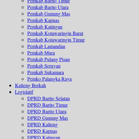
Pemkab Barito Timur
Pemkab Barito Utara
Pemkab Gunung Mas
Pemkab Kapuas
Pemkab Katingan
Pemkab Kotawaringin Barat
Pemkab Kotawaringin Timur
Pemkab Lamandau
Pemkab Mura
Pemkab Pulang Pisau
Pemkab Seruyan
Pemkab Sukamara
Pemko Palangka Raya
Kalteng Berkah
Legislatif
DPRD Barito Selatan
DPRD Barito Timur
DPRD Barito Utara
DPRD Gunung Mas
DPRD Kalteng
DPRD Kapuas
DPRD Katingan