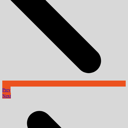
Prev
Next