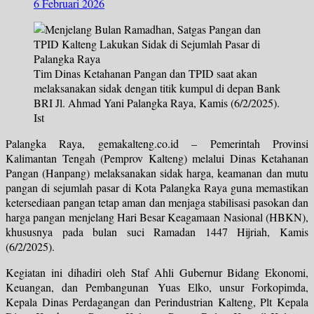
6 Februari 2026
Tim Dinas Ketahanan Pangan dan TPID saat akan
melaksanakan sidak dengan titik kumpul di depan Bank
BRI Jl. Ahmad Yani Palangka Raya, Kamis (6/2/2025).
Ist
Palangka Raya, gemakalteng.co.id – Pemerintah Provinsi
Kalimantan Tengah (Pemprov Kalteng) melalui Dinas Ketahanan
Pangan (Hanpang) melaksanakan sidak harga, keamanan dan mutu
pangan di sejumlah pasar di Kota Palangka Raya guna memastikan
ketersediaan pangan tetap aman dan menjaga stabilisasi pasokan dan
harga pangan menjelang Hari Besar Keagamaan Nasional (HBKN),
khususnya pada bulan suci Ramadan 1447 Hijriah, Kamis
(6/2/2025).
Kegiatan ini dihadiri oleh Staf Ahli Gubernur Bidang Ekonomi,
Keuangan, dan Pembangunan Yuas Elko, unsur Forkopimda,
Kepala Dinas Perdagangan dan Perindustrian Kalteng, Plt Kepala