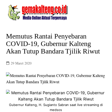
Skip
to
content
Memutus Rantai Penyebaran
COVID-19, Gubernur Kalteng
Akan Tutup Bandara Tjilik Riwut
29 Maret 2020
Gubernur Kalteng, H. Sugianto Sabran saat live streaming di
medsos