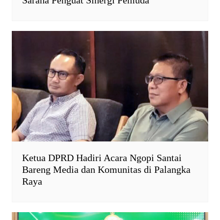
Sarana Penguat Sinergi Pemuda
Ketua DPRD Hadiri Acara Ngopi Santai
Bareng Media dan Komunitas di Palangka
Raya