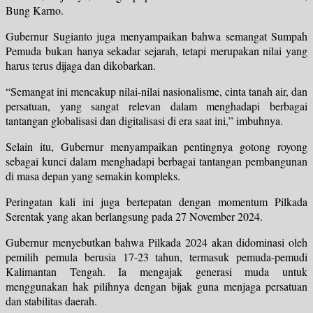
Bung Karno.
Gubernur Sugianto juga menyampaikan bahwa semangat Sumpah
Pemuda bukan hanya sekadar sejarah, tetapi merupakan nilai yang
harus terus dijaga dan dikobarkan.
“Semangat ini mencakup nilai-nilai nasionalisme, cinta tanah air, dan
persatuan, yang sangat relevan dalam menghadapi berbagai
tantangan globalisasi dan digitalisasi di era saat ini,” imbuhnya.
Selain itu, Gubernur menyampaikan pentingnya gotong royong
sebagai kunci dalam menghadapi berbagai tantangan pembangunan
di masa depan yang semakin kompleks.
Peringatan kali ini juga bertepatan dengan momentum Pilkada
Serentak yang akan berlangsung pada 27 November 2024.
Gubernur menyebutkan bahwa Pilkada 2024 akan didominasi oleh
pemilih pemula berusia 17-23 tahun, termasuk pemuda-pemudi
Kalimantan Tengah. Ia mengajak generasi muda untuk
menggunakan hak pilihnya dengan bijak guna menjaga persatuan
dan stabilitas daerah.