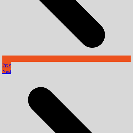
Prev
Next