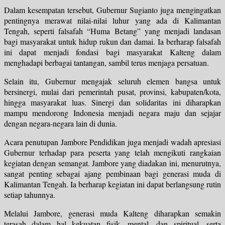
Dalam kesempatan tersebut, Gubernur Sugianto juga mengingatkan
pentingnya merawat nilai-nilai luhur yang ada di Kalimantan
Tengah, seperti falsafah “Huma Betang” yang menjadi landasan
bagi masyarakat untuk hidup rukun dan damai. Ia berharap falsafah
ini dapat menjadi fondasi bagi masyarakat Kalteng dalam
menghadapi berbagai tantangan, sambil terus menjaga persatuan.
Selain itu, Gubernur mengajak seluruh elemen bangsa untuk
bersinergi, mulai dari pemerintah pusat, provinsi, kabupaten/kota,
hingga masyarakat luas. Sinergi dan solidaritas ini diharapkan
mampu mendorong Indonesia menjadi negara maju dan sejajar
dengan negara-negara lain di dunia.
Acara penutupan Jambore Pendidikan juga menjadi wadah apresiasi
Gubernur terhadap para peserta yang telah mengikuti rangkaian
kegiatan dengan semangat. Jambore yang diadakan ini, menurutnya,
sangat penting sebagai ajang pembinaan bagi generasi muda di
Kalimantan Tengah. Ia berharap kegiatan ini dapat berlangsung rutin
setiap tahunnya.
Melalui Jambore, generasi muda Kalteng diharapkan semakin
terasah dalam hal kekuatan fisik, mental, dan spiritual, serta