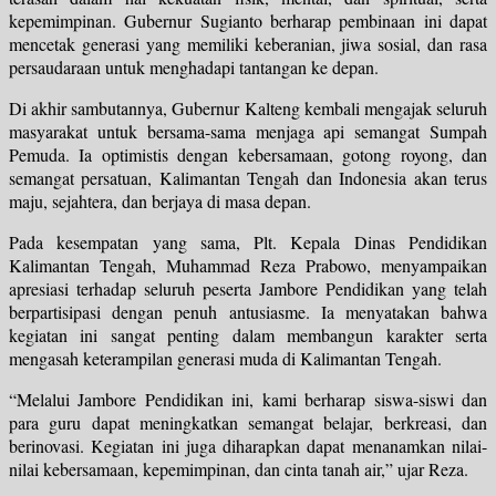
kepemimpinan. Gubernur Sugianto berharap pembinaan ini dapat
mencetak generasi yang memiliki keberanian, jiwa sosial, dan rasa
persaudaraan untuk menghadapi tantangan ke depan.
Di akhir sambutannya, Gubernur Kalteng kembali mengajak seluruh
masyarakat untuk bersama-sama menjaga api semangat Sumpah
Pemuda. Ia optimistis dengan kebersamaan, gotong royong, dan
semangat persatuan, Kalimantan Tengah dan Indonesia akan terus
maju, sejahtera, dan berjaya di masa depan.
Pada kesempatan yang sama, Plt. Kepala Dinas Pendidikan
Kalimantan Tengah, Muhammad Reza Prabowo, menyampaikan
apresiasi terhadap seluruh peserta Jambore Pendidikan yang telah
berpartisipasi dengan penuh antusiasme. Ia menyatakan bahwa
kegiatan ini sangat penting dalam membangun karakter serta
mengasah keterampilan generasi muda di Kalimantan Tengah.
“Melalui Jambore Pendidikan ini, kami berharap siswa-siswi dan
para guru dapat meningkatkan semangat belajar, berkreasi, dan
berinovasi. Kegiatan ini juga diharapkan dapat menanamkan nilai-
nilai kebersamaan, kepemimpinan, dan cinta tanah air,” ujar Reza.