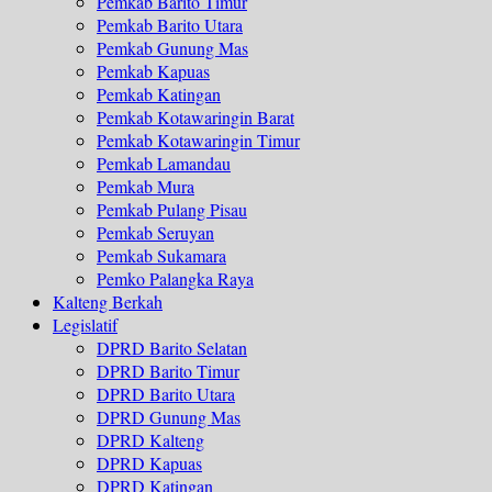
Pemkab Barito Timur
Pemkab Barito Utara
Pemkab Gunung Mas
Pemkab Kapuas
Pemkab Katingan
Pemkab Kotawaringin Barat
Pemkab Kotawaringin Timur
Pemkab Lamandau
Pemkab Mura
Pemkab Pulang Pisau
Pemkab Seruyan
Pemkab Sukamara
Pemko Palangka Raya
Kalteng Berkah
Legislatif
DPRD Barito Selatan
DPRD Barito Timur
DPRD Barito Utara
DPRD Gunung Mas
DPRD Kalteng
DPRD Kapuas
DPRD Katingan