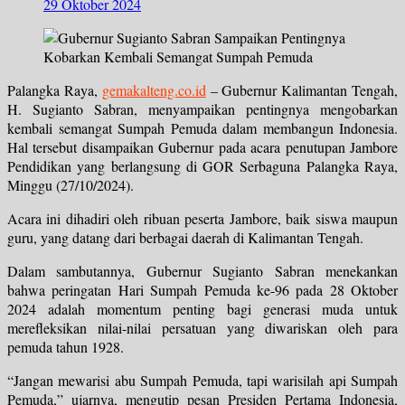
29 Oktober 2024
Palangka Raya,
gemakalteng.co.id
– Gubernur Kalimantan Tengah,
H. Sugianto Sabran, menyampaikan pentingnya mengobarkan
kembali semangat Sumpah Pemuda dalam membangun Indonesia.
Hal tersebut disampaikan Gubernur pada acara penutupan Jambore
Pendidikan yang berlangsung di GOR Serbaguna Palangka Raya,
Minggu (27/10/2024).
Acara ini dihadiri oleh ribuan peserta Jambore, baik siswa maupun
guru, yang datang dari berbagai daerah di Kalimantan Tengah.
Dalam sambutannya, Gubernur Sugianto Sabran menekankan
bahwa peringatan Hari Sumpah Pemuda ke-96 pada 28 Oktober
2024 adalah momentum penting bagi generasi muda untuk
merefleksikan nilai-nilai persatuan yang diwariskan oleh para
pemuda tahun 1928.
“Jangan mewarisi abu Sumpah Pemuda, tapi warisilah api Sumpah
Pemuda,” ujarnya, mengutip pesan Presiden Pertama Indonesia,