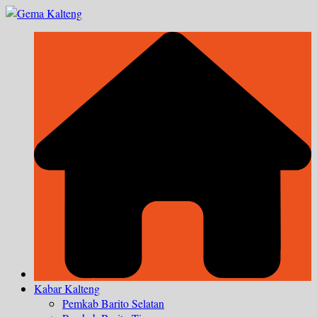
Skip
to
content
Kabar Kalteng
Pemkab Barito Selatan