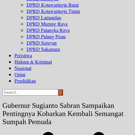
DPRD Kotawaringin Barat
DPRD Kotawaringin Timur
DPRD Lamandau
DPRD Murung Raya
DPRD Palangka Raya
DPRD Pulang Pisau
DPRD Seruyan
DPRD Sukamara
Peristiwa
Hukum & Kriminal
Nasional
Opini
Pendidikan
Gubernur Sugianto Sabran Sampaikan
Pentingnya Kobarkan Kembali Semangat
Sumpah Pemuda