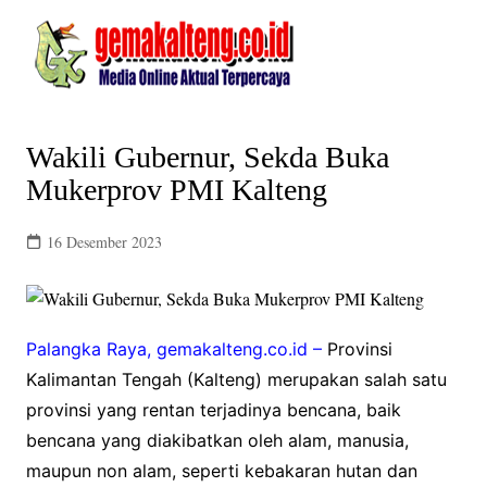
Skip
to
content
Wakili Gubernur, Sekda Buka
Mukerprov PMI Kalteng
16 Desember 2023
Palangka Raya, gemakalteng.co.id –
Provinsi
Kalimantan Tengah (Kalteng) merupakan salah satu
provinsi yang rentan terjadinya bencana, baik
bencana yang diakibatkan oleh alam, manusia,
maupun non alam, seperti kebakaran hutan dan