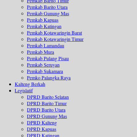
Pemkab Barito Timur
Pemkab Barito Utara
Pemkab Gunung Mas
Pemkab Kapuas
Pemkab Katingan
Pemkab Kotawaringin Barat
Pemkab Kotawaringin Timur
Pemkab Lamandau
Pemkab Mura
Pemkab Pulang Pisau
Pemkab Seruyan
Pemkab Sukamara
Pemko Palangka Raya
Kalteng Berkah
Legislatif
DPRD Barito Selatan
DPRD Barito Timur
DPRD Barito Utara
DPRD Gunung Mas
DPRD Kalteng
DPRD Kapuas
DPRD Katingan