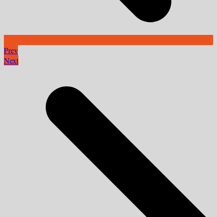
Prev
Next