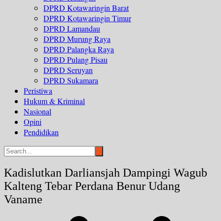
DPRD Kotawaringin Barat
DPRD Kotawaringin Timur
DPRD Lamandau
DPRD Murung Raya
DPRD Palangka Raya
DPRD Pulang Pisau
DPRD Seruyan
DPRD Sukamara
Peristiwa
Hukum & Kriminal
Nasional
Opini
Pendidikan
Kadislutkan Darliansjah Dampingi Wagub
Kalteng Tebar Perdana Benur Udang
Vaname