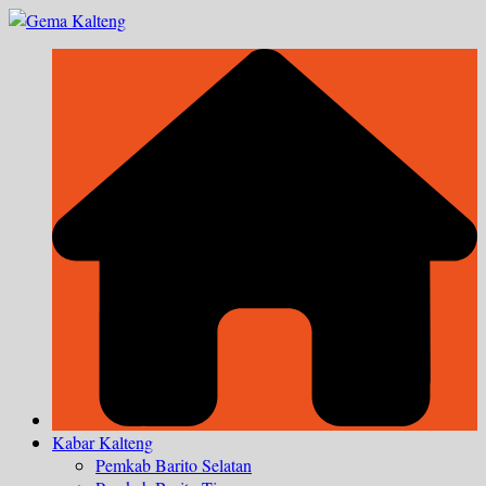
Skip
to
content
Kabar Kalteng
Pemkab Barito Selatan