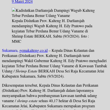
9 Maret 2024
Kepala Dislutkan Prov. Kalteng H. Darliansjah
mendampingi Wagub Kalteng H. Edy Pratowo pada
kegiatan Tebar Perdana Benur Udang Vaname di
Shrimp Estate BERKAH, Sabtu (9/3/2024). foto :
MMC
Sukamara,
gemakalteng.co.id
–
Kepala Dinas Kelautan dan
Perikanan (Dislutkan) Prov. Kalteng H. Darliansjah turut
mendampingi Wakil Gubernur Kalteng H. Edy Pratowo menghadiri
kegiatan Tebar Perdana Benur Udang Vaname di Kawasan Tambak
Udang /
Shrimp Estate
BERKAH Desa Sei Raja Kecamatan Jelai
Kabupaten Sukamara, Sabtu (9/3/2024).
Dikesempatan tersebut, Kepala Dinas Kelautan dan Perikanan
(Dislutkan) Prov. Kalteng H. Darliansjah dalam laporannya
menyampaikan bahwa pembangunan kawasan tambak udang
vaname /
shrimp estate
seluas 40,17 hektar di Desa Sei Raja
Kecamatan Jelai, Kabupaten Sukamara merupakan program