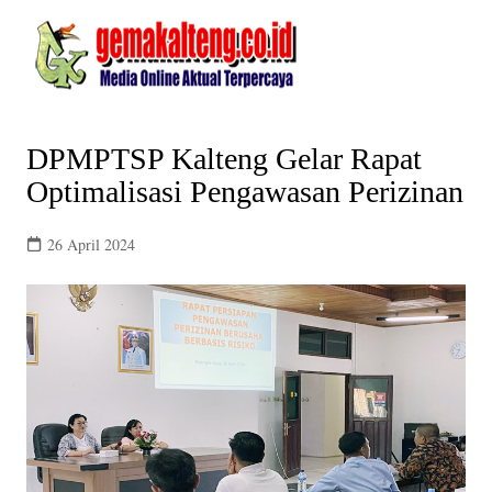
Skip
to
content
DPMPTSP Kalteng Gelar Rapat
Optimalisasi Pengawasan Perizinan
26 April 2024