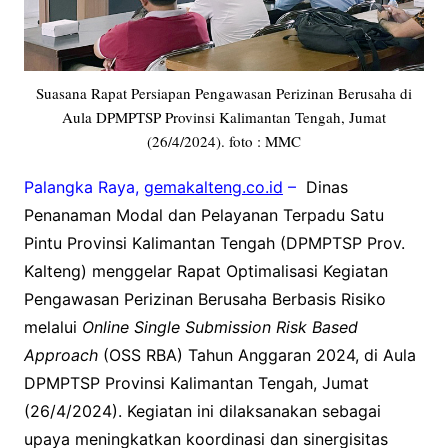
Suasana Rapat Persiapan Pengawasan Perizinan Berusaha di
Aula DPMPTSP Provinsi Kalimantan Tengah, Jumat
(26/4/2024). foto : MMC
Palangka Raya,
gemakalteng.co.id
–
Dinas
Penanaman Modal dan Pelayanan Terpadu Satu
Pintu Provinsi Kalimantan Tengah (DPMPTSP Prov.
Kalteng) menggelar Rapat Optimalisasi Kegiatan
Pengawasan Perizinan Berusaha Berbasis Risiko
melalui
Online Single Submission Risk Based
Approach
(OSS RBA) Tahun Anggaran 2024, di Aula
DPMPTSP Provinsi Kalimantan Tengah, Jumat
(26/4/2024). Kegiatan ini dilaksanakan sebagai
upaya meningkatkan koordinasi dan sinergisitas